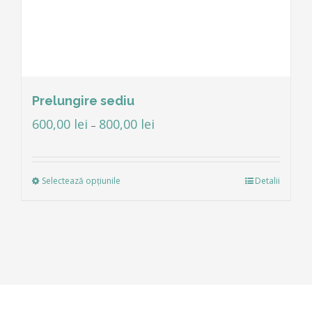
Prelungire sediu
600,00
lei
800,00
lei
–
Selectează opțiunile
Detalii