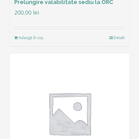
Prelungire valabilitate sediu la ORC
200,00
lei
Adaugă în coș
Detalii