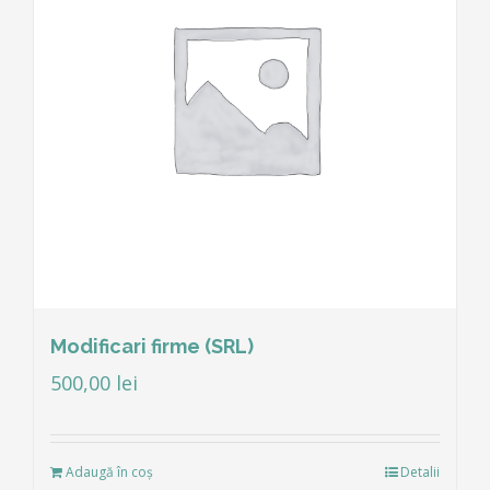
Modificari firme (SRL)
500,00
lei
Adaugă în coș
Detalii