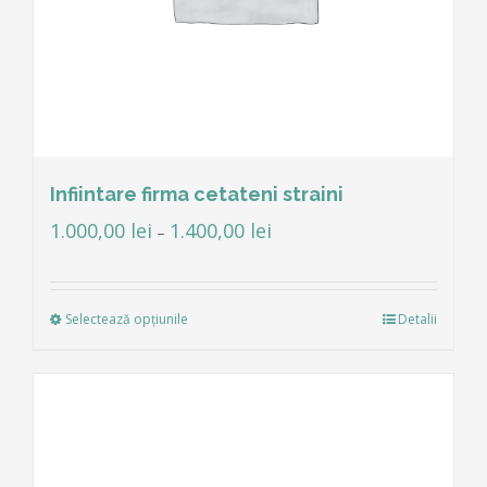
Infiintare firma cetateni straini
1.000,00
lei
1.400,00
lei
–
Selectează opțiunile
Detalii